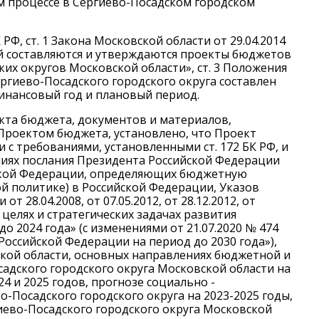
м процессе в Сергиево-Посадском городском
БК РФ, ст. 1 Закона Московской области от 29.04.2014
ый составляются и утверждаются проекты бюджетов
их округов Московской области», ст. 3 Положения
гиево-Посадского городского округа составлен
финансовый год и плановый период.
екта бюджета, документов и материалов,
Проектом бюджета, установлено, что Проект
 с требованиями, установленными ст. 172 БК РФ, и
ниях послания Президента Российской Федерации
кой Федерации, определяющих бюджетную
й политике) в Российской Федерации, Указов
 28.04.2008, от 07.05.2012, от 28.12.2012, от
 целях и стратегических задачах развития
о 2024 года» (с изменениями от 21.07.2020 № 474
Российской Федерации на период до 2030 года»),
кой области, основных направлениях бюджетной и
адского городского округа Московской области на
24 и 2025 годов, прогнозе социально -
-Посадского городского округа на 2023-2025 годы,
ево-Посадского городского округа Московской