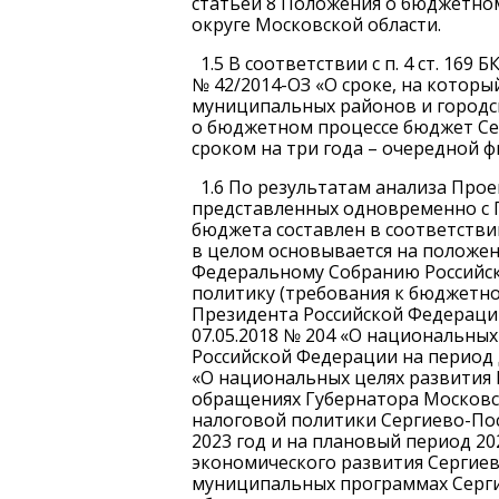
статьей 8 Положения о бюджетно
округе Московской области.
1.5 В соответствии с п. 4 ст. 169 
№ 42/2014-ОЗ «О сроке, на котор
муниципальных районов и городск
о бюджетном процессе бюджет Сер
сроком на три года – очередной 
1.6 По результатам анализа Про
представленных одновременно с 
бюджета составлен в соответствии
в целом основывается на положе
Федеральному Собранию Российс
политику (требования к бюджетно
Президента Российской Федерации от
07.05.2018 № 204 «О национальных
Российской Федерации на период д
«О национальных целях развития 
обращениях Губернатора Московс
налоговой политики Сергиево-Пос
2023 год и на плановый период 20
экономического развития Сергиево
муниципальных программах Серги