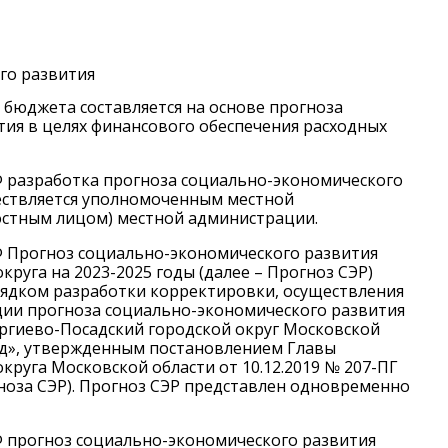
го развития
кт бюджета составляется на основе прогноза
ия в целях финансового обеспечения расходных
К РФ разработка прогноза социально-экономического
ществляется уполномоченным местной
стным лицом) местной администрации.
К РФ Прогноз социально-экономического развития
круга на 2023-2025 годы (далее – Прогноз СЭР)
рядком разработки корректировки, осуществления
ции прогноза социально-экономического развития
ргиево-Посадский городской округ Московской
од», утвержденным постановлением Главы
круга Московской области от 10.12.2019 № 207-ПГ
гноза СЭР). Прогноз СЭР представлен одновременно
 РФ прогноз социально-экономического развития