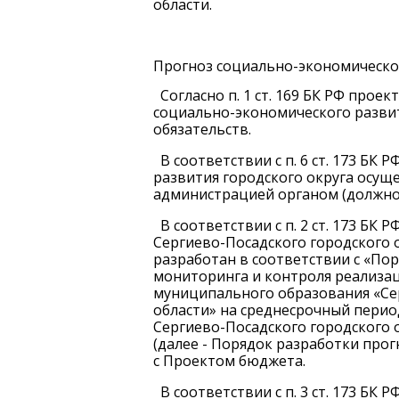
области.
Прогноз социально-экономическо
Согласно п. 1 ст. 169 БК РФ прое
социально-экономического развит
обязательств.
В соответствии с п. 6 ст. 173 Б
развития городского округа осу
администрацией органом (должно
В соответствии с п. 2 ст. 173 Б
Сергиево-Посадского городского о
разработан в соответствии с «По
мониторинга и контроля реализа
муниципального образования «Се
области» на среднесрочный пери
Сергиево-Посадского городского о
(далее - Порядок разработки про
с Проектом бюджета.
В соответствии с п. 3 ст. 173 БК