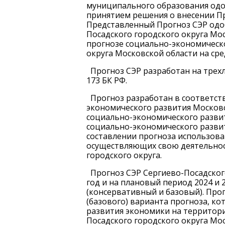
муниципального образования одо
принятием решения о внесении П
Представленный Прогноз СЭР одо
Посадского городского округа Мос
прогнозе социально-экономическо
округа Московской области на ср
Прогноз СЭР разработан на трехл
173 БК РФ.
Прогноз разработан в соответст
экономического развития Москов
социально-экономического развит
социально-экономического развит
составлении прогноза использов
осуществляющих свою деятельнос
городского округа.
Прогноз СЭР Сергиево-Посадског
год и на плановый период 2024 и 
(консервативный и базовый). Про
(базового) варианта прогноза, к
развития экономики на территории
Посадского городского округа Мос