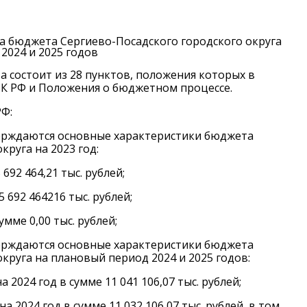
а бюджета Сергиево-Посадского городского округа
 2024 и 2025 годов
а состоит из 28 пунктов, положения которых в
К РФ и Положения о бюджетном процессе.
РФ:
ерждаются основные характеристики бюджета
круга на 2023 год:
92 464,21 тыс. рублей;
 692 464216 тыс. рублей;
мме 0,00 тыс. рублей;
ерждаются основные характеристики бюджета
круга на плановый период 2024 и 2025 годов:
2024 год в сумме 11 041 106,07 тыс. рублей;
2024 год в сумме 11 032 106,07 тыс. рублей, в том