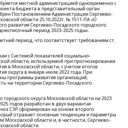
бряется местной администрацией одновременно с
роекта бюджета в представительный орган.
брен Постановлением Администрации Сергиево-
ковской области 25.10.2022г. № 1511-ПА «О
го развития Сергиево-Посадского городского
еднесписочный период 2023-2025 годы».
етний период, что соответствует требованиям ст.
вии с Системой показателей социально-
ской области, используемой при прогнозировании
ия в Московской области, с учетом итогов
ия округа в январе-июле 2022 года. При
аны программы развития организаций,
ть на территории Сергиево-Посадского
о городского округа Московской области на 2023
2025 годов разработан в двух вариантах
гноз СЭР сформирован на основе второго
оторый отражает основные тенденции и параметры
 Московской области и, в частности, Сергиево-
ковской области.