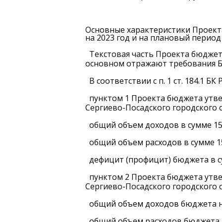
Основные характеристики Проект
на 2023 год и на плановый период
Текстовая часть Проекта бюджет
основном отражают требования Б
В соответствии с п. 1 ст. 184.1 БК 
пунктом 1 Проекта бюджета утв
Сергиево-Посадского городского о
общий объем доходов в сумме 15 6
общий объем расходов в сумме 15
дефицит (профицит) бюджета в су
пунктом 2 Проекта бюджета утв
Сергиево-Посадского городского о
общий объем доходов бюджета на 
общий объем расходов бюджета на 