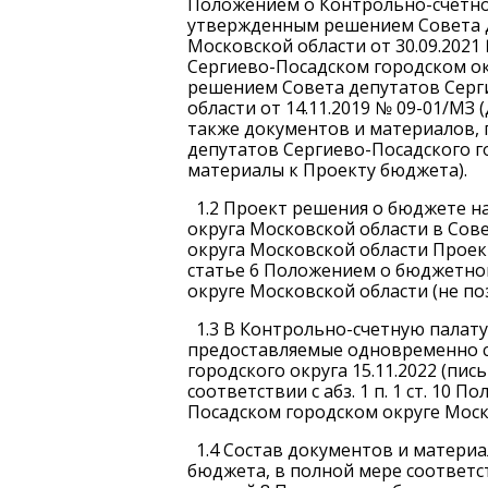
Положением о Контрольно-счетной
утвержденным решением Совета д
Московской области от 30.09.202
Сергиево-Посадском городском о
решением Совета депутатов Серг
области от 14.11.2019 № 09-01/МЗ
также документов и материалов,
депутатов Сергиево-Посадского г
материалы к Проекту бюджета).
1.2 Проект решения о бюджете н
округа Московской области в Сов
округа Московской области Проект
статье 6 Положением о бюджетно
округе Московской области (не по
1.3 В Контрольно-счетную палат
предоставляемые одновременно с
городского округа 15.11.2022 (пись
соответствии с абз. 1 п. 1 ст. 10
Посадском городском округе Моск
1.4 Состав документов и матери
бюджета, в полной мере соответст