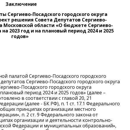
Заключение
ты Сергиево-Посадского городского округа
оект решения Совета Депутатов Сергиево-
га Московской области «О бюджете Сергиево-
 на 2023 год и на плановый период 2024 и 2025
годов»
ной палатой Сергиево-Посадского городского
 депутатов Сергиево-Посадского городского округа
ергиево-Посадского городского округа
 плановый период 2024 и 2025 годов» (далее –
овлено в соответствии с главой 20, 21
ерации (далее - БК РФ), п. 1 ст. 17.1 Федерального
Об общих принципах организации местного
рации», п. 2 ст. 9 Федерального закона от
нципах организации и деятельности контрольно-
ийской Федерации и муниципальных образований»,