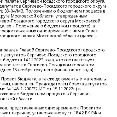
 палате Сергиево-Посадского городского округа,
епутатов Сергиево-Посадского городского округа
1 № 39-04/МЗ, Положением о бюджетном процессе в
круге Московской области, утвержденным
иево-Посадского городского округа Московской
 (далее – Положение о бюджетном процессе), а
 предоставленных одновременно с ним в Совет
ородского округа Московской области (далее –
аправлен Главой Сергиево-Посадского городского
ет депутатов Сергиево-Посадского городского
 бюджета 14.11.2022 года, что соответствует
м процессе в Сергиево-Посадском городском
зднее 15 ноября текущего финансового года).
у Проект бюджета, а также документы и материалы,
 ним, направлен Председателем Совета депутатов
мо № 146-1-200/22-ИП от 15.11.2022г.) в
 Положения о бюджетном процессе в Сергиево-
овской области.
алов, представленных одновременно с Проектом
вует перечню, установленному ст. 184.2 БК РФ и