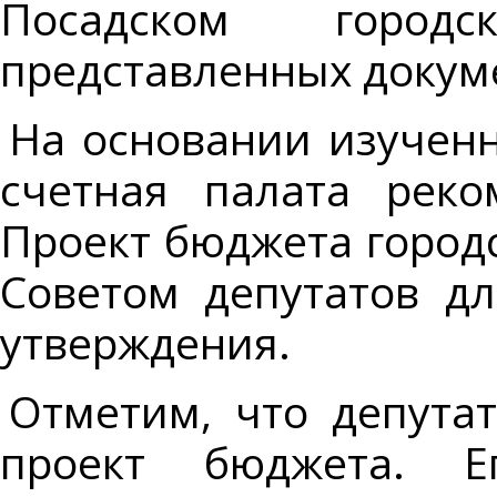
Посадском город
представленных докум
На основании изучен
счетная палата реко
Проект бюджета городс
Советом депутатов д
утверждения.
Отметим, что депута
проект бюджета. Е