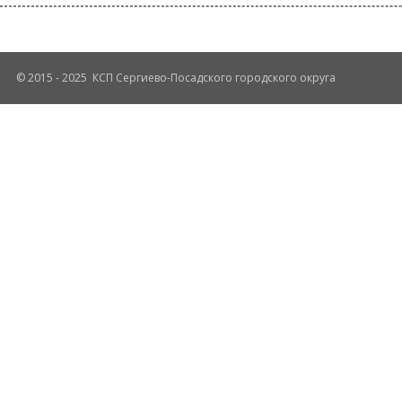
© 2015 - 2025 КСП Сергиево-Посадского городского округа