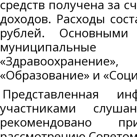
средств получена за с
доходов. Расходы сос
рублей. Основными
муниципальные 
«Здравоохранение»
«Образование» и «Соц
Представленная и
участниками слуша
рекомендовано п
рассмотрению Советом